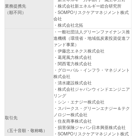
業務提携先
・株式会社新エネルギー総合研究所
（順不同）
・SOMPOリスクケアマネジメント株式
会社
・株式会社北拓
・一般社団法人グリーンファイナンス推
進機構（環境省・地域低炭素投資促進フ
ァンド事業）
・伊藤忠エネクス株式会社
・葛尾風力株式会社
・関西電力株式会社
・グローバル・インフラ・マネジメント
株式会社
・清水建設株式会社
・株式会社ジャパンウィンドエンジニア
リング
・シン・エナジー株式会社
・スパークス・グリーンエナジー＆テク
ノロジー株式会社
取引先
・住友商事株式会社
・損害保険ジャパン日本興亜株式会社
（五十音順・敬称略）
・SOMPOリスクケアマネジメント株式