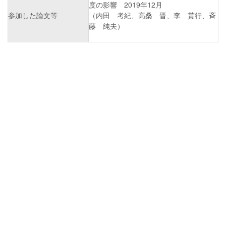
度の影響 2019年12月
参加した論文等
（内田 考紀、高桑 晋、李 貰行、斉
藤 純夫）