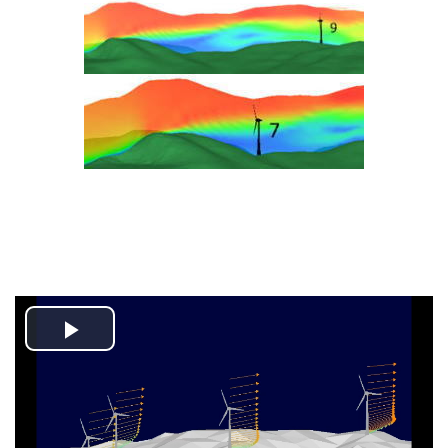
Play
Video